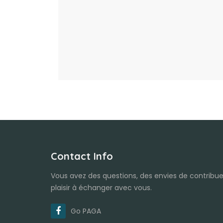
Contact Info
Vous avez des questions, des envies de contribue
plaisir à échanger avec vous.
Go PAGA