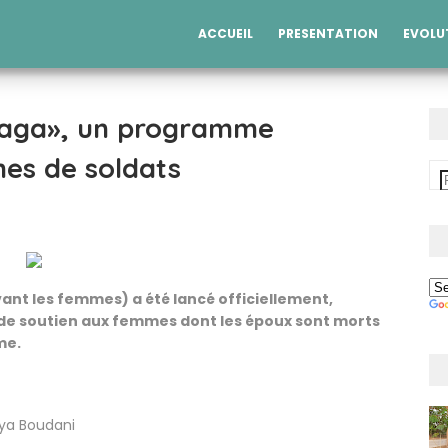
ACCUEIL
PRESENTATION
EVOLU
 Paga», un programme
mes de soldats
avant les femmes) a été lancé officiellement,
 de soutien aux femmes dont les époux sont morts
me.
ya Boudani