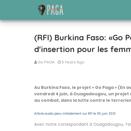
(RFI) Burkina Faso: «Go
d'insertion pour les fem
Go PAGA
5 Years Ago
Au Burkina Faso, le projet « Go Paga » (En 
vendredi 4 juin, à Ouagadougou, un projet
au combat, dans la lutte contre le terroris
Article audio paru initialement sur RFI le 05 juin 2021
Avec notre correspondant à Ouagadougou, Ya