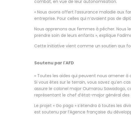
combat, en vue de leur autonomisation.
« Nous avons offert l’assurance maladie aux fami
entreprise. Pour celles qui n’avaient pas de 
Nous apprenons aux femmes à pêcher. Nous les 
prendre soin de leurs enfants », explique Fadi
Cette initiative vient comme un soutien aux fo
Soutenu par l'AFD
« Toutes les aides qui peuvent nous amener à 
Si vous êtes sur le terrain, vous savez qu’en cas
assure le colonel major Oumarou Sawadogo, 
représentant le chef d’état-major général de
Le projet « Go paga » s’étendra à toutes les divi
est soutenu par l’Agence française du dévelo