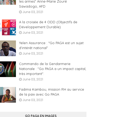
les armes" Anne-Marie Zouré
Sawadogo, AFD
June 03, 2021
A la croisée de 4 ODD (Objectifs de
Développement Durable)
June 03, 2021
Yelen Assurance : “Go PAGA est un sujet
d'intérêt national”
June 03, 2021
Commando de la Gendarmerie
Nationale : "Go PAGA a un impact capital,
très important".
June 03, 2021
Fadima Kambou, mission RH au service
de la paix avec Go PAGA
June 03, 2021
GO PAGA EN IMAGES