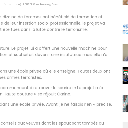
 d'illustration).
REUTERS/Joe Penney/Files
ne dizaine de femmes ont bénéficié de formation et
de leur insertion socio-professionnelle, le projet va
 été tués dans la lutte contre le terrorisme.
ture. Le projet lui a offert une nouvelle machine pour
ion et souhaitait devenir une institutrice mais elle n’a
dans une école privée où elle enseigne. Toutes deux ont
pes armés terroristes.
recommencent à retrouver le sourire : « Le projet m’a
 Haute couture », se réjouit Carine.
ans une école privée. Avant, je ne faisais rien », précise,
s conseils aux veuves dont les époux sont tombés au