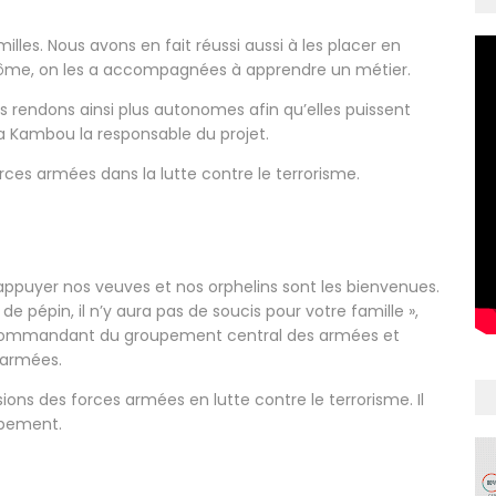
lles. Nous avons en fait réussi aussi à les placer en
diplôme, on les a accompagnées à apprendre un métier.
rendons ainsi plus autonomes afin qu’elles puissent
ma Kambou la responsable du projet.
rces armées dans la lutte contre le terrorisme.
appuyer nos veuves et nos orphelins sont les bienvenues.
 de pépin, il n’y aura pas de soucis pour votre famille »,
commandant du groupement central des armées et
s armées.
sions des forces armées en lutte contre le terrorisme. Il
ppement.