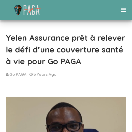
Yelen Assurance prêt à relever
le défi d’une couverture santé
à vie pour Go PAGA
Go PAGA
5 Years Ago