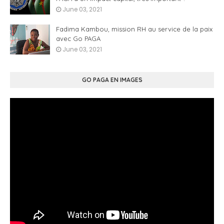
June 03, 2021
Fadima Kambou, mission RH au service de la paix
avec Go PAGA
June 03, 2021
GO PAGA EN IMAGES