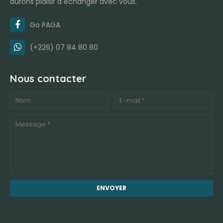
aurons plaisir à échanger avec vous.
Go PAGA
(+226) 07 84 80 80
Nous contacter