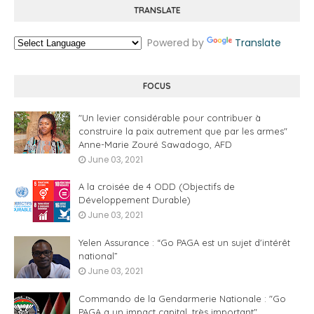
TRANSLATE
Powered by
Translate
FOCUS
"Un levier considérable pour contribuer à
construire la paix autrement que par les armes"
Anne-Marie Zouré Sawadogo, AFD
June 03, 2021
A la croisée de 4 ODD (Objectifs de
Développement Durable)
June 03, 2021
Yelen Assurance : “Go PAGA est un sujet d'intérêt
national”
June 03, 2021
Commando de la Gendarmerie Nationale : "Go
PAGA a un impact capital, très important".